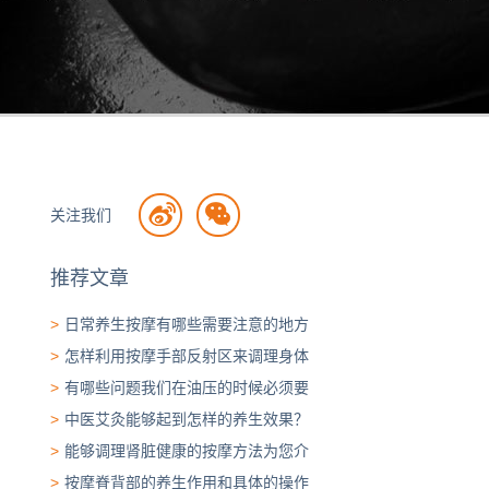
关注我们
推荐文章
>
日常养生按摩有哪些需要注意的地方
>
怎样利用按摩手部反射区来调理身体
>
有哪些问题我们在油压的时候必须要
>
中医艾灸能够起到怎样的养生效果？
>
能够调理肾脏健康的按摩方法为您介
>
按摩脊背部的养生作用和具体的操作