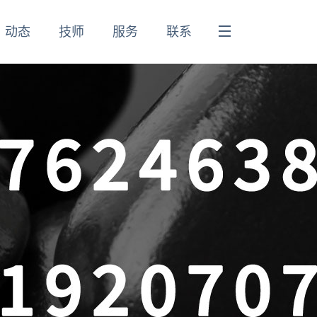
动态
技师
服务
联系