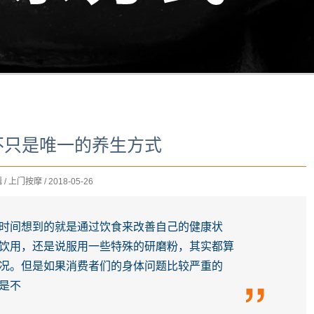
不只是唯一的养生方式
/ 上门按摩 / 2018-05-26
时间想到的就是通过饮食来改善自己的健康状
饮用，还是说服用一些特殊的研磨粉，其实都算
况。但是如果消费者们的身体问题比较严重的
是不