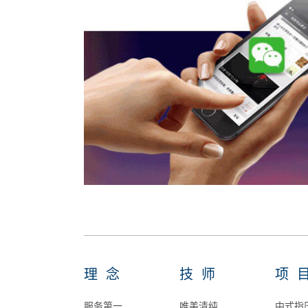
理念
技师
项
服务第一
唯美清纯
中式指