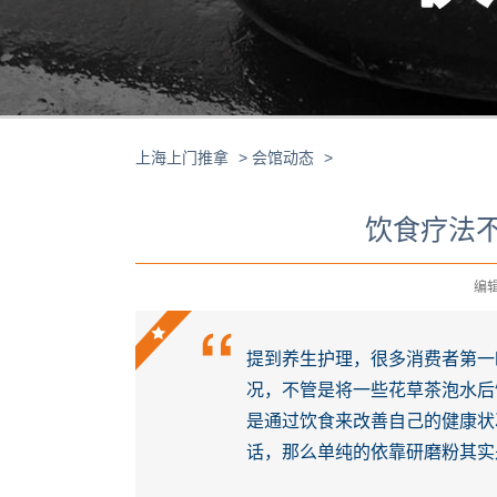
上海上门推拿
>
会馆动态
>
饮食疗法
编辑 
提到养生护理，很多消费者第一
况，不管是将一些花草茶泡水后
是通过饮食来改善自己的健康状
话，那么单纯的依靠研磨粉其实