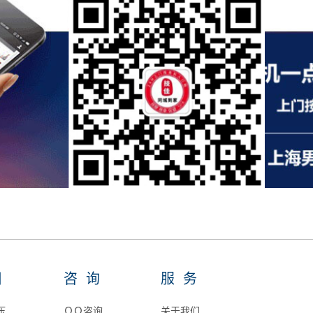
目
咨询
服务
压
ＱＱ咨询
关于我们