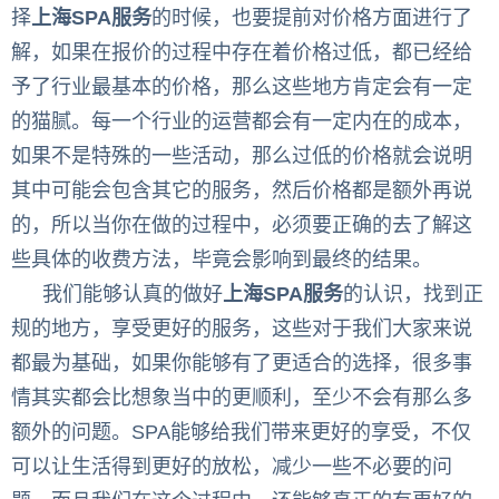
择
上海
SPA
服务
的时候，也要提前对价格方面进行了
解，如果在报价的过程中存在着价格过低，都已经给
予了行业最基本的价格，那么这些地方肯定会有一定
的猫腻。每一个行业的运营都会有一定内在的成本，
如果不是特殊的一些活动，那么过低的价格就会说明
其中可能会包含其它的服务，然后价格都是额外再说
的，所以当你在做的过程中，必须要正确的去了解这
些具体的收费方法，毕竟会影响到最终的结果。
我们能够认真的做好
上海
SPA
服务
的认识，找到正
规的地方，享受更好的服务，这些对于我们大家来说
都最为基础，如果你能够有了更适合的选择，很多事
情其实都会比想象当中的更顺利，至少不会有那么多
额外的问题。
SPA
能够给我们带来更好的享受，不仅
可以让生活得到更好的放松，减少一些不必要的问