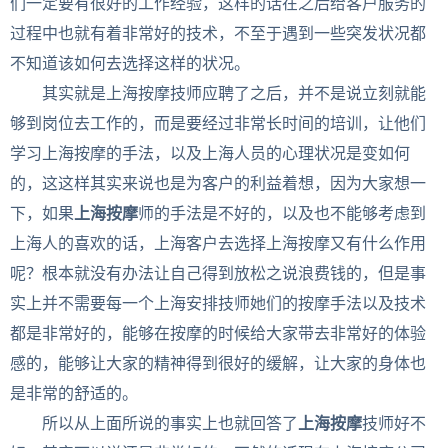
们一定要有很好的工作经验，这样的话在之后给客户服务的
过程中也就有着非常好的技术，不至于遇到一些突发状况都
不知道该如何去选择这样的状况。
其实就是上海按摩技师应聘了之后，并不是说立刻就能
够到岗位去工作的，而是要经过非常长时间的培训，让他们
学习上海按摩的手法，以及上海人员的心理状况是变如何
的，这这样其实来说也是为客户的利益着想，因为大家想一
下，如果
上海按摩
师的手法是不好的，以及也不能够考虑到
上海人的喜欢的话，上海客户去选择上海按摩又有什么作用
呢？根本就没有办法让自己得到放松之说浪费钱的，但是事
实上并不需要每一个上海安排技师她们的按摩手法以及技术
都是非常好的，能够在按摩的时候给大家带去非常好的体验
感的，能够让大家的精神得到很好的缓解，让大家的身体也
是非常的舒适的。
所以从上面所说的事实上也就回答了
上海按摩
技师好不