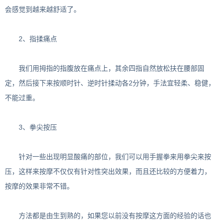
会感觉到越来越舒适了。
2、指揉痛点
我们用拇指的指腹放在痛点上，其余四指自然放松扶在腰部固
定，然后接下来按顺时针、逆时针揉动各2分钟，手法宜轻柔、稳健，
不能过重。
3、拳尖按压
针对一些出现明显酸痛的部位，我们可以用手握拳来用拳尖来按
压，这样来按摩不仅仅有针对性突出效果，而且还比较的方便着力，
按摩的效果非常不错。
方法都是由生到熟的，如果您以前没有按摩这方面的经验的话也