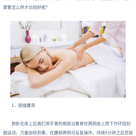
摩要怎么样才比较好呢？
1、按揉腰背
俯卧在床上后我们用手掌的根部沿着脊柱两侧由上而下作环绕划
圈运动，力量由轻到重，在腰部两侧可反复操作，持续5分钟之后您就