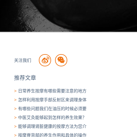
关注我们
推荐文章
>
日常养生按摩有哪些需要注意的地方
>
怎样利用按摩手部反射区来调理身体
>
有哪些问题我们在油压的时候必须要
>
中医艾灸能够起到怎样的养生效果？
>
能够调理肾脏健康的按摩方法为您介
>
按摩脊背部的养生作用和具体的操作