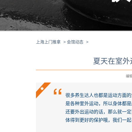
上海上门推拿
>
会馆动态
>
夏天在室外
编辑 
很多养生达人也都是运动方面的
是各种室外运动，所以身体都是
还要外出运动的话，那么就一定
体得到更好的保护哦，我们一起