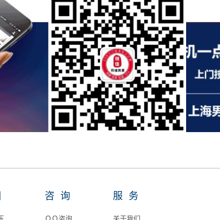
目
咨询
服务
压
ＱＱ咨询
关于我们