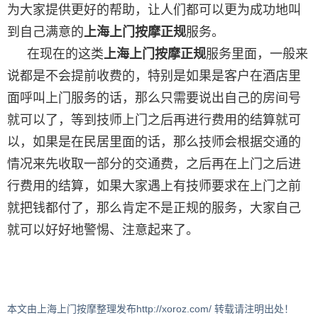
为大家提供更好的帮助，让人们都可以更为成功地叫
到自己满意的
上海上门按摩正规
服务。
在现在的这类
上海上门按摩正规
服务里面，一般来
说都是不会提前收费的，特别是如果是客户在酒店里
面呼叫上门服务的话，那么只需要说出自己的房间号
就可以了，等到技师上门之后再进行费用的结算就可
以，如果是在民居里面的话，那么技师会根据交通的
情况来先收取一部分的交通费，之后再在上门之后进
行费用的结算，如果大家遇上有技师要求在上门之前
就把钱都付了，那么肯定不是正规的服务，大家自己
就可以好好地警惕、注意起来了。
本文由上海上门按摩整理发布http://xoroz.com/ 转载请注明出处！